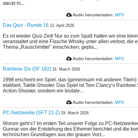
steckt hi...
Audio herunterladen:
MP3
Das Quiz - Runde 16
12. April 2026
Es ist wieder Quiz-Zeit! Nur so zum Spaß hatten wir eine klei
veranstaltet und eine Flasche Whisky unter allen verlost, die
Thema „Rauschmittel" einschicken; gepla...
Audio herunterladen:
MP3
Rainbow Six (SF 162)
31. March 2026
1998 erscheint ein Spiel, das (gemeinsam mit anderen Titeln)
etabliert, Taktik-Shooter. Das Spiel ist Tom Clancy’s Rainbow 
Action-Shooter, sondern ein brutale...
Audio herunterladen:
MP3
PC-Netzwerke (SFT 21-2)
29. March 2026
Worum geht's? Im ersten Teil unserer Folge zu PC-Netzwerk
Gunnar von der Entstehung des Ethernet berichtet und die ko
technischen Grundlagen aus der grauen Vorz...