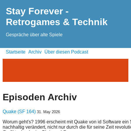
Stay Forever -
Retrogames & Technik
Gespräche über alte Spiele
Startseite
Archiv
Über diesen Podcast
Episoden Archiv
Quake (SF 164)
31. May 2026
Worum geht's? 1996 erscheint mit Quake von id Software ein 
nachhaltig verändert, nicht nur durch die für seine Zeit revolut