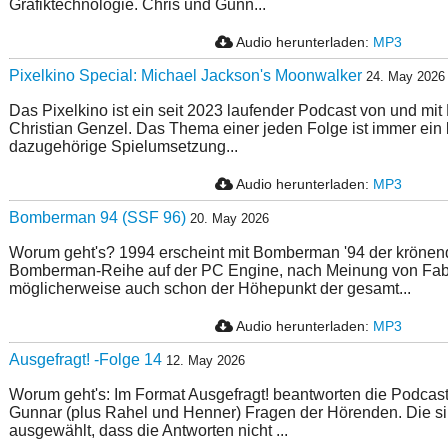
Grafiktechnologie. Chris und Gunn...
Audio herunterladen:
MP3
Pixelkino Special: Michael Jackson's Moonwalker
24. May 2026
Das Pixelkino ist ein seit 2023 laufender Podcast von und mit
Christian Genzel. Das Thema einer jeden Folge ist immer ein 
dazugehörige Spielumsetzung...
Audio herunterladen:
MP3
Bomberman 94 (SSF 96)
20. May 2026
Worum geht's? 1994 erscheint mit Bomberman '94 der krönen
Bomberman-Reihe auf der PC Engine, nach Meinung von Fa
möglicherweise auch schon der Höhepunkt der gesamt...
Audio herunterladen:
MP3
Ausgefragt! -Folge 14
12. May 2026
Worum geht's: Im Format Ausgefragt! beantworten die Podcast
Gunnar (plus Rahel und Henner) Fragen der Hörenden. Die si
ausgewählt, dass die Antworten nicht ...