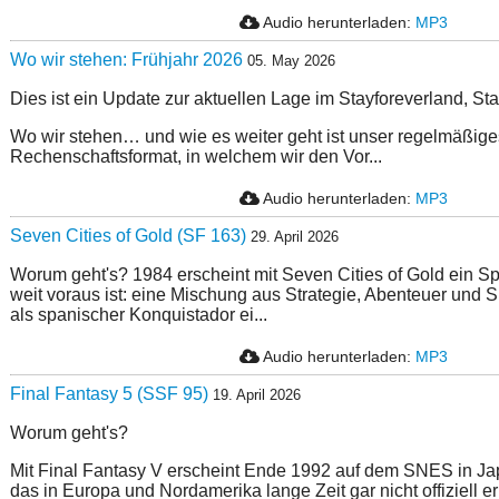
Audio herunterladen:
MP3
Wo wir stehen: Frühjahr 2026
05. May 2026
Dies ist ein Update zur aktuellen Lage im Stayforeverland, S
Wo wir stehen… und wie es weiter geht ist unser regelmäßige
Rechenschaftsformat, in welchem wir den Vor...
Audio herunterladen:
MP3
Seven Cities of Gold (SF 163)
29. April 2026
Worum geht's? 1984 erscheint mit Seven Cities of Gold ein Spi
weit voraus ist: eine Mischung aus Strategie, Abenteuer und Si
als spanischer Konquistador ei...
Audio herunterladen:
MP3
Final Fantasy 5 (SSF 95)
19. April 2026
Worum geht's?
Mit Final Fantasy V erscheint Ende 1992 auf dem SNES in Jap
das in Europa und Nordamerika lange Zeit gar nicht offiziell erh